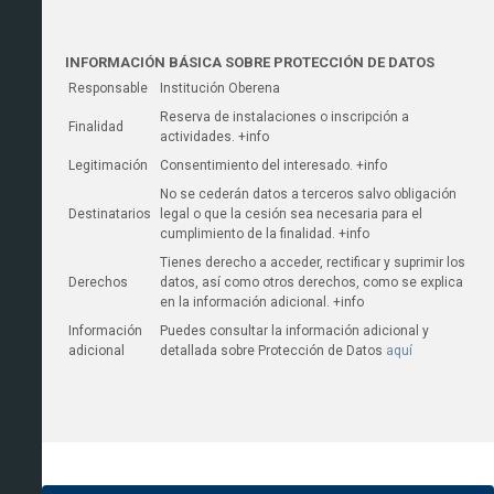
INFORMACIÓN BÁSICA SOBRE PROTECCIÓN DE DATOS
Responsable
Institución Oberena
Reserva de instalaciones o inscripción a
Finalidad
actividades. +info
Legitimación
Consentimiento del interesado. +info
No se cederán datos a terceros salvo obligación
Destinatarios
legal o que la cesión sea necesaria para el
cumplimiento de la finalidad. +info
Tienes derecho a acceder, rectificar y suprimir los
Derechos
datos, así­ como otros derechos, como se explica
en la información adicional. +info
Información
Puedes consultar la información adicional y
adicional
detallada sobre Protección de Datos
aquí